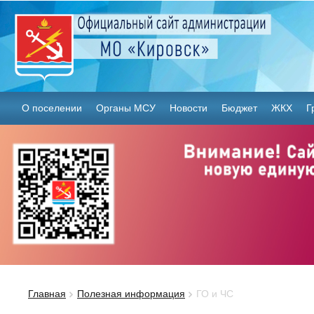
О поселении
Органы МСУ
Новости
Бюджет
ЖКХ
Г
Главная
Полезная информация
ГО и ЧС