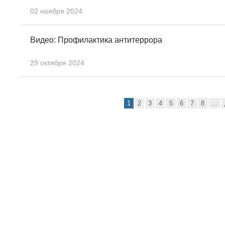
02 ноября 2024
Видео: Профилактика антитеррора
29 октября 2024
1
2
3
4
5
6
7
8
...