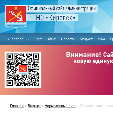
О поселении
Органы МСУ
Новости
Бюджет
ЖКХ
Г
Главная
Бюджет
Нормативные акты
Порядок составлен