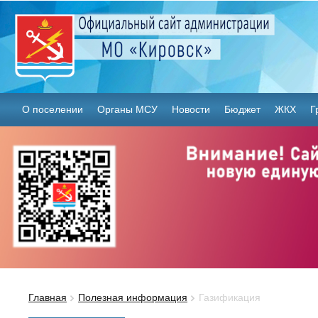
О поселении
Органы МСУ
Новости
Бюджет
ЖКХ
Г
Главная
Полезная информация
Газификация