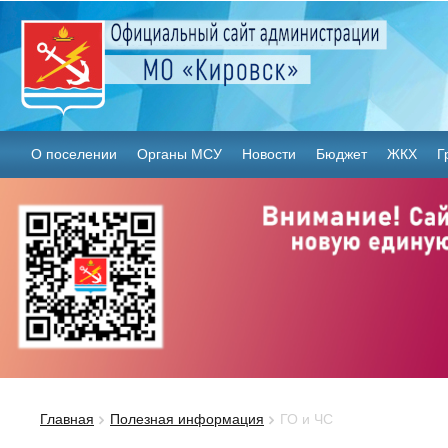
О поселении
Органы МСУ
Новости
Бюджет
ЖКХ
Г
Главная
Полезная информация
ГО и ЧС