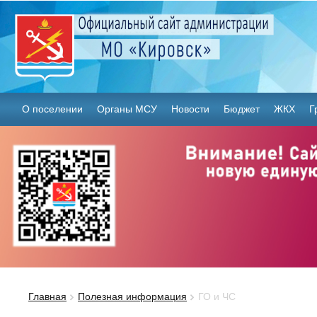
О поселении
Органы МСУ
Новости
Бюджет
ЖКХ
Г
Главная
Полезная информация
ГО и ЧС