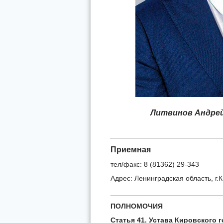
Литвинов Андрей
Приемная
тел/факс: 8 (81362) 29-343
Адрес: Ленинградская область, г.К
____________________________
ПОЛНОМОЧИЯ
Статья 41. Устава Кировского