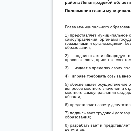
района Ленинградской области
Полномочия главы муниципаль
Глава муниципального образован
1) представляет муниципальное 
самоуправления, органами госуд
гражданами и организациями, бе
образования;
2) подписывает и обнародует в 
правовые акты, принятые советом
3) издает в пределах своих пол
4) вправе требовать созыва внео
5) обеспечивает осуществление 
вопросов местного значения и о
местного самоуправления федер
области;
6) представляет совету депутатов
7) подписывает трудовой договор
образования;
8) разрабатывает и представляет
депутатов;