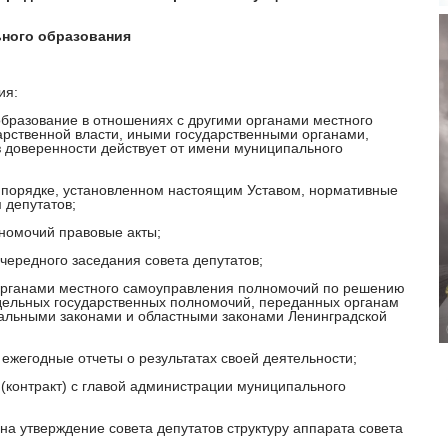
ного образования
ия:
образование в отношениях с другими органами местного
арственной власти, иными государственными органами,
з доверенности действует от имени муниципального
порядке, установленном настоящим Уставом, нормативные
 депутатов;
номочий правовые акты;
чередного заседания совета депутатов;
органами местного самоуправления полномочий по решению
тдельных государственных полномочий, переданных органам
альными законами и областными законами Ленинградской
 ежегодные отчеты о результатах своей деятельности;
 (контракт) с главой администрации муниципального
 на утверждение совета депутатов структуру аппарата совета