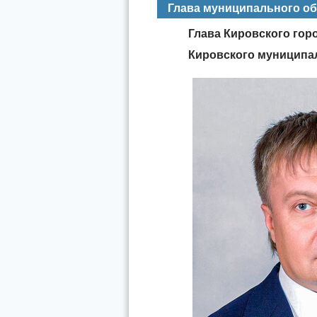
Глава муниципального о
Глава Кировского город
Кировского
муниципал