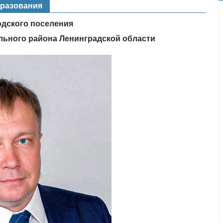
бразования
ского поселения
ьного района Ленинградской области