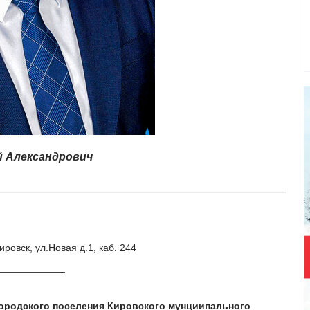
 Александрович
ировск, ул.Новая д.1, каб. 244
____________
 городского поселения Кировского мунциипального