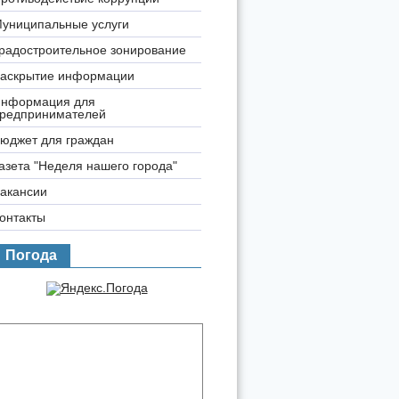
униципальные услуги
радостроительное зонирование
аскрытие информации
нформация для
редпринимателей
юджет для граждан
азета "Неделя нашего города"
акансии
онтакты
Погода