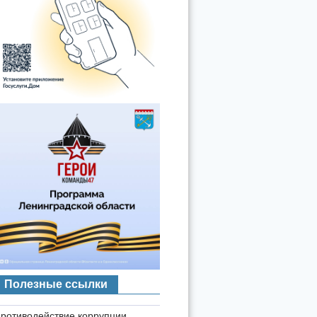
Полезные ссылки
ротиводействие коррупции