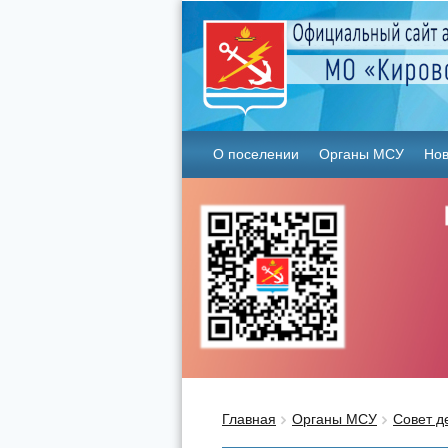
О поселении
Органы МСУ
Нов
Главная
Органы МСУ
Совет д