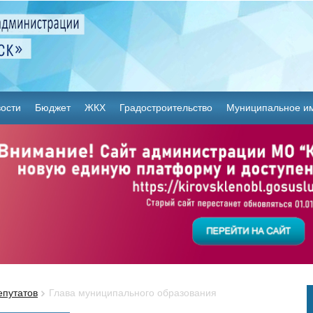
ости
Бюджет
ЖКХ
Градостроительство
Муниципальное и
епутатов
Глава муниципального образования