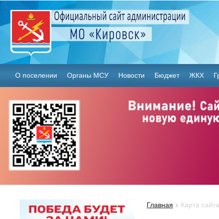
О поселении
Органы МСУ
Новости
Бюджет
ЖКХ
Г
Главная
Карта сайт