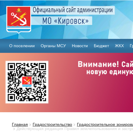
О поселении
Органы МСУ
Новости
Бюджет
ЖКХ
Г
Главная
Градостроительство
Градостроительное зониров
Действующая редакция Правил землепользования и застр