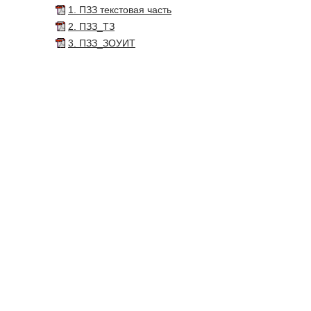
1. ПЗЗ текстовая часть
2. ПЗЗ_ТЗ
3. ПЗЗ_ЗОУИТ