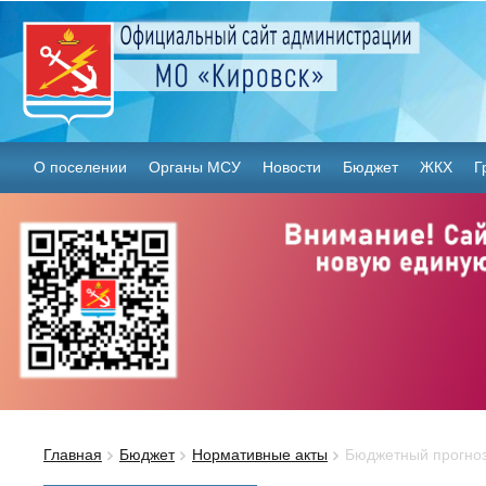
О поселении
Органы МСУ
Новости
Бюджет
ЖКХ
Г
Главная
Бюджет
Нормативные акты
Бюджетный прогно