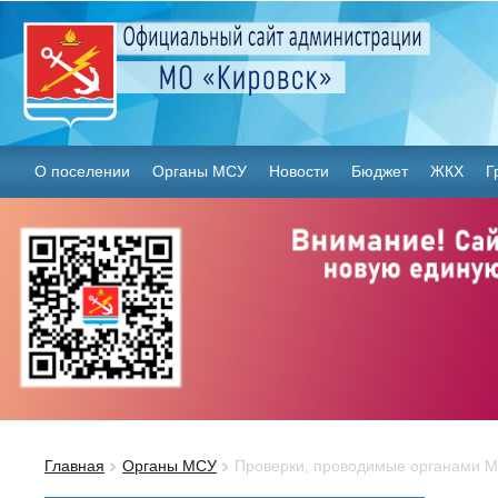
О поселении
Органы МСУ
Новости
Бюджет
ЖКХ
Г
Главная
Органы МСУ
Проверки, проводимые органами 