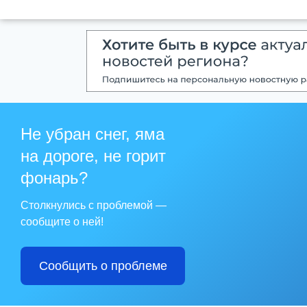
Не убран снег, яма
на дороге, не горит
фонарь?
Столкнулись с проблемой —
сообщите о ней!
Сообщить о проблеме