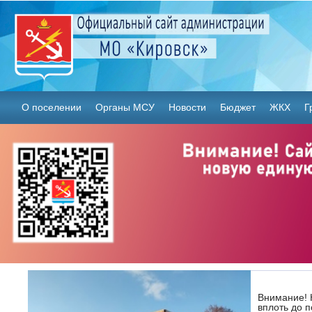
О поселении
Органы МСУ
Новости
Бюджет
ЖКХ
Г
Внимание! 
вплоть до 