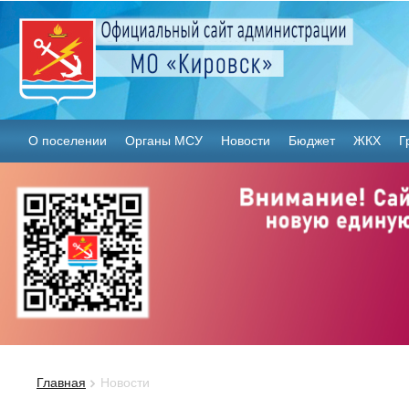
О поселении
Органы МСУ
Новости
Бюджет
ЖКХ
Г
Главная
Новости