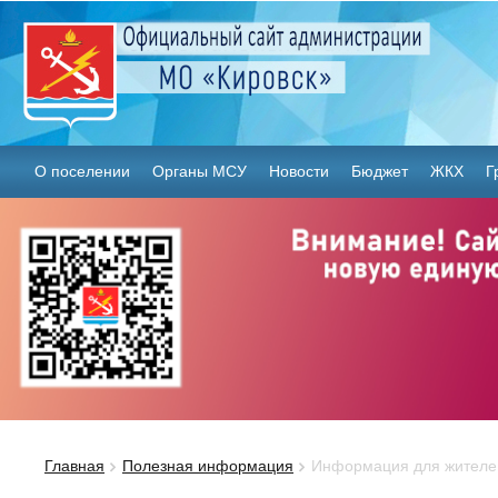
О поселении
Органы МСУ
Новости
Бюджет
ЖКХ
Г
Главная
Полезная информация
Информация для жителе