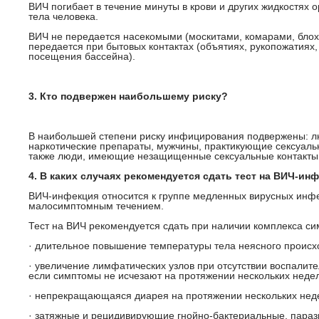
ВИЧ погибает в течение минуты в крови и других жидкостях о
тела человека.
ВИЧ не передается насекомыми (москитами, комарами, блох
передается при бытовых контактах (объятиях, рукопожатиях
посещения бассейна).
3. Кто подвержен наибольшему риску?
В наибольшей степени риску инфицирования подвержены: 
наркотические препараты, мужчины, практикующие сексуаль
также люди, имеющие незащищенные сексуальные контакты
4. В каких случаях рекомендуется сдать тест на ВИЧ-и
ВИЧ-инфекция относится к группе медленных вирусных инф
малосимптомным течением.
Тест на ВИЧ рекомендуется сдать при наличии комплекса си
· длительное повышение температуры тела неясного происх
· увеличение лимфатических узлов при отсутствии воспалит
если симптомы не исчезают на протяжении нескольких недел
· непрекращающаяся диарея на протяжении нескольких нед
· затяжные и рецидивирующие гнойно-бактериальные, параз