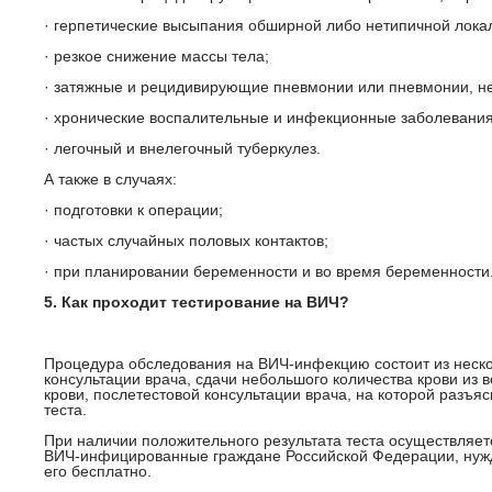
· герпетические высыпания обширной либо нетипичной лока
· резкое снижение массы тела;
· затяжные и рецидивирующие пневмонии или пневмонии, н
· хронические воспалительные и инфекционные заболевания
· легочный и внелегочный туберкулез.
А также в случаях:
· подготовки к операции;
· частых случайных половых контактов;
· при планировании беременности и во время беременности
5. Как проходит тестирование на ВИЧ?
Процедура обследования на ВИЧ-инфекцию состоит из неско
консультации врача, сдачи небольшого количества крови из 
крови, послетестовой консультации врача, на которой разъя
теста.
При наличии положительного результата теста осуществляет
ВИЧ-инфицированные граждане Российской Федерации, нуж
его бесплатно.