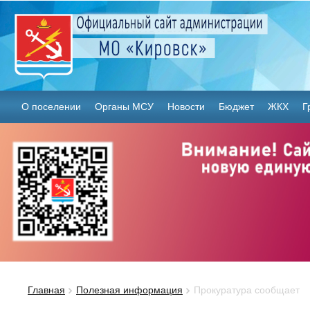
О поселении
Органы МСУ
Новости
Бюджет
ЖКХ
Г
Главная
Полезная информация
Прокуратура сообщает