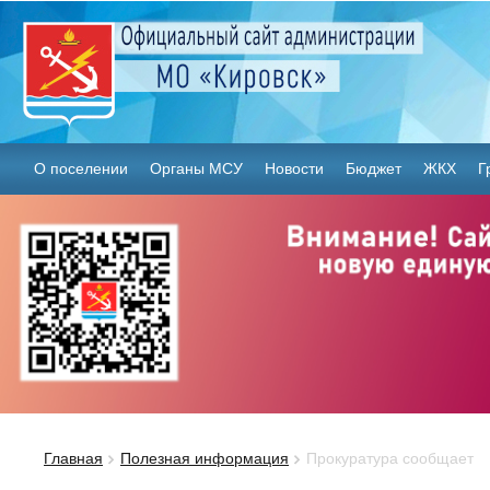
О поселении
Органы МСУ
Новости
Бюджет
ЖКХ
Г
Главная
Полезная информация
Прокуратура сообщает