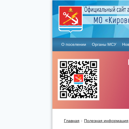
О поселении
Органы МСУ
Нов
Главная
Полезная информация