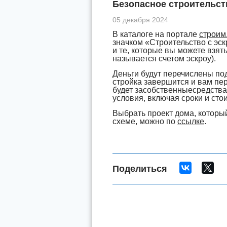
Безопасное строительст
05 декабря 2024
В каталоге на портале
строим
значком «Строительство с эскр
и те, которые вы можете взят
называется счетом эскроу).
Деньги будут перечислены под
стройка завершится и вам пер
будет засобственныесредства 
условия, включая сроки и сто
Выбрать проект дома, которы
схеме, можно по
ссылке
.
Поделиться