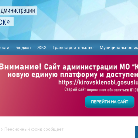
ости
Бюджет
ЖКХ
Градостроительство
Муниципальное и
Пенсионный фонд сообщает