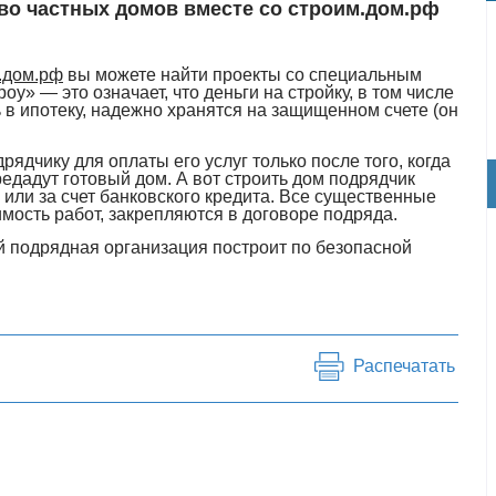
во частных домов вместе со строим.дом.рф
.дом.рф
вы можете найти проекты со специальным
оу» — это означает, что деньги на стройку, в том числе
ь в ипотеку, надежно хранятся на защищенном счете (он
рядчику для оплаты его услуг только после того, когда
едадут готовый дом. А вот строить дом подрядчик
или за счет банковского кредита. Все существенные
имость работ, закрепляются в договоре подряда.
й подрядная организация построит по безопасной
Распечатать