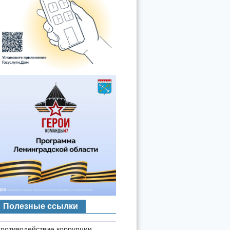
Полезные ссылки
ротиводействие коррупции