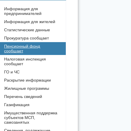
Информация для
предпринимателей
Информация для жителей
Статистические данные
Прокуратура сообщает
Пенсионный фонд
сообщает
Налоговая инспекция
сообщает
ГО и ЧС
Раскрытие информации
Жилищные программы
Перечень сведений
Газификация
Имущественная поддержка
субъектов МСП,
самозанятых
Сведения, подлежащие