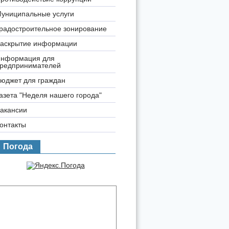
униципальные услуги
радостроительное зонирование
аскрытие информации
нформация для
редпринимателей
юджет для граждан
азета "Неделя нашего города"
акансии
онтакты
Погода