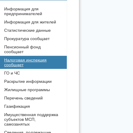
Информация для
предпринимателей
Информация для жителей
Статистические данные
Прокуратура сообщает
Пенсионный фонд
сообщает
Налоговая инспекция
сообщает
ГО и ЧС
Раскрытие информации
Жилищные программы
Перечень сведений
Газификация
Имущественная поддержка
субъектов МСП,
самозанятых
Сведения, подлежащие