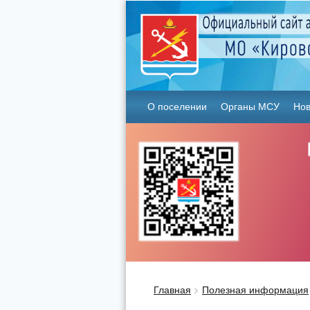
О поселении
Органы МСУ
Нов
Главная
Полезная информация