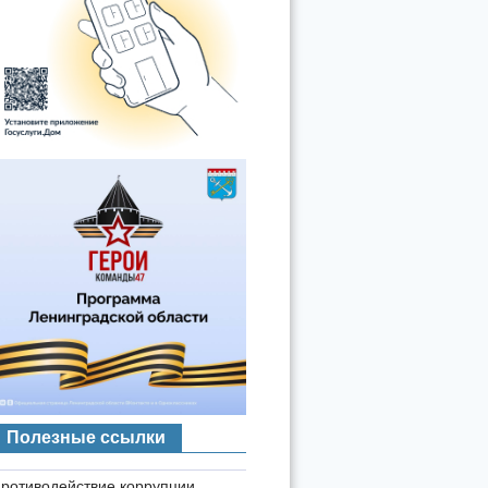
Полезные ссылки
ротиводействие коррупции