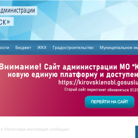
ости
Бюджет
ЖКХ
Градостроительство
Муниципальное и
Налоговая инспекция сообщает