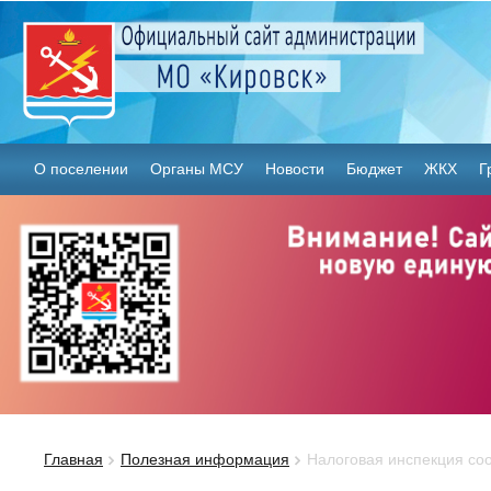
О поселении
Органы МСУ
Новости
Бюджет
ЖКХ
Г
Главная
Полезная информация
Налоговая инспекция со