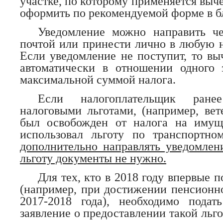
участке, по которому применяется выч
оформить по рекомендуемой форме в б
Уведомление можно направить че
почтой или принести лично в любую 
Если уведомление не поступит, то вы
автоматически в отношении одного 
максимальной суммой налога.
Если налогоплательщик ране
налоговыми льготами, (например, вет
был освобожден от налога на имущ
использовал льготу по транспортном
дополнительно направлять уведомле
льготу документы не нужно.
Для тех, кто в 2018 году впервые 
(например, при достижении пенсионно
2017-2018 года), необходимо подат
заявление о предоставлении такой ль